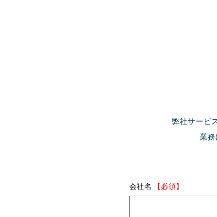
弊社サービ
業務
会社名
【必須】