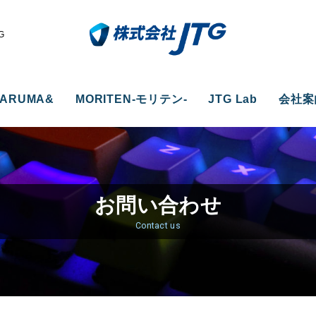
G
ARUMA&
MORITEN-モリテン-
JTG Lab
会社案
お問い合わせ
Contact us