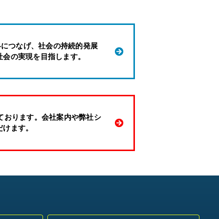
略につなげ、社会の持続的発展
社会の実現を目指します。
設しております。会社案内や弊社シ
だけます。