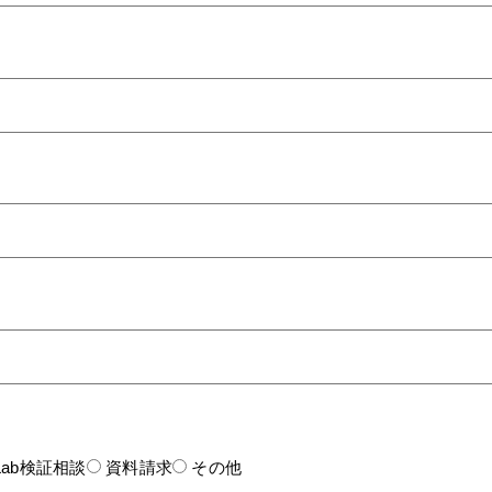
Lab検証相談
資料請求
その他