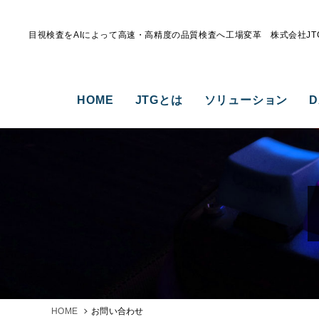
目視検査をAIによって高速・高精度の品質検査へ工場変革 株式会社JT
HOME
JTGとは
ソリューション
D
HOME
お問い合わせ