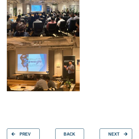
PREV
BACK
NEXT