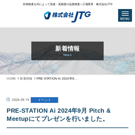
目視検査をAIによって高速・高精度の品質検査へ工場変革 株式会社JTG
MENU
新着情報
News
HOME
新着情報
PRE-STATION Ai 2024年9月 Pitch & Meetupにてプレゼンを行いました。
2024.09.19
イベント
PRE-STATION Ai 2024年9月 Pitch &
Meetupにてプレゼンを行いました。