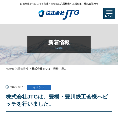
目視検査をAIによって高速・高精度の品質検査へ工場変革 株式会社JTG
MENU
新着情報
News
HOME
新着情報
株式会社JTGは、豊橋・豊川鉄工会様へピッチを行いました。
2025.03.18
イベント
株式会社JTGは、豊橋・豊川鉄工会様へピ
ッチを行いました。