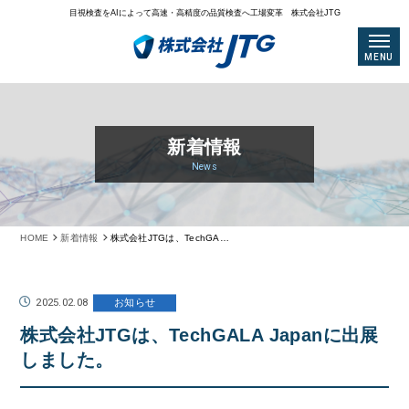
目視検査をAIによって高速・高精度の品質検査へ工場変革 株式会社JTG
MENU
新着情報
News
HOME
新着情報
株式会社JTGは、TechGALA Japanに出展しました。
2025.02.08
お知らせ
株式会社JTGは、TechGALA Japanに出展
しました。