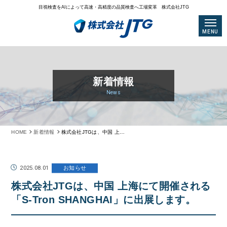
目視検査をAIによって高速・高精度の品質検査へ工場変革 株式会社JTG
MENU
新着情報
News
HOME
新着情報
株式会社JTGは、中国 上海にて開催される「S-Tron SHANGHAI」に出展します。
2025.08.01
お知らせ
株式会社JTGは、中国 上海にて開催される
「S-Tron SHANGHAI」に出展します。