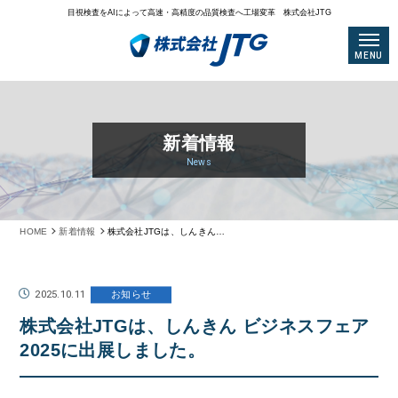
目視検査をAIによって高速・高精度の品質検査へ工場変革 株式会社JTG
MENU
新着情報
News
HOME
新着情報
株式会社JTGは、しんきん ビジネスフェア2025に出展しました。
2025.10.11
お知らせ
株式会社JTGは、しんきん ビジネスフェア
2025に出展しました。