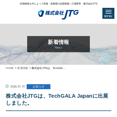
目視検査をAIによって高速・高精度の品質検査へ工場変革 株式会社JTG
MENU
新着情報
News
HOME
新着情報
株式会社JTGは、TechGALA Japanに出展しました。
2026.01.31
お知らせ
株式会社JTGは、TechGALA Japanに出展
しました。