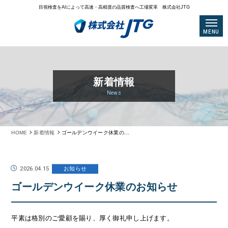
目視検査をAIによって高速・高精度の品質検査へ工場変革 株式会社JTG
MENU
新着情報
News
HOME
新着情報
ゴールデンウイーク休業のお知らせ
2026.04.15
お知らせ
ゴールデンウイーク休業のお知らせ
平素は格別のご愛顧を賜り、厚く御礼申し上げます。