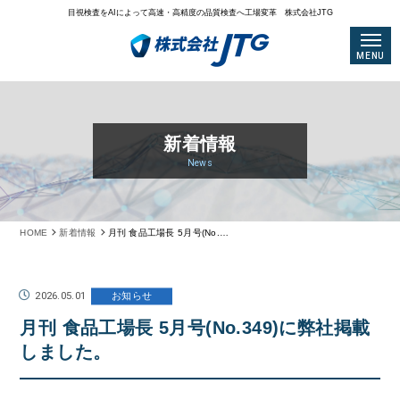
目視検査をAIによって高速・高精度の品質検査へ工場変革 株式会社JTG
MENU
新着情報
News
HOME
新着情報
月刊 食品工場長 5月号(No.349)に弊社掲載しました。
2026.05.01
お知らせ
月刊 食品工場長 5月号(No.349)に弊社掲載
しました。