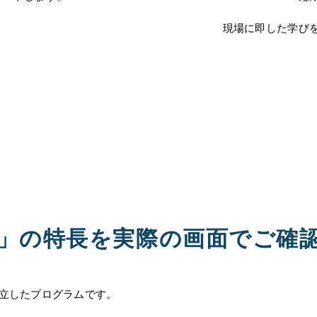
現場に即した学び
A&」の特長を実際の画面でご確
を両立したプログラムです。