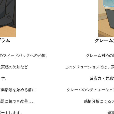
グラム
クレーム
のフィードバックへの恐怖、
クレーム対応の
長実感の欠如など
このソリューションでは、
ます。
反応力・共感
営業活動を始める前に
クレームのシチュエーショ
課題に気づき改善し、
感情分析による
ポートします。
短