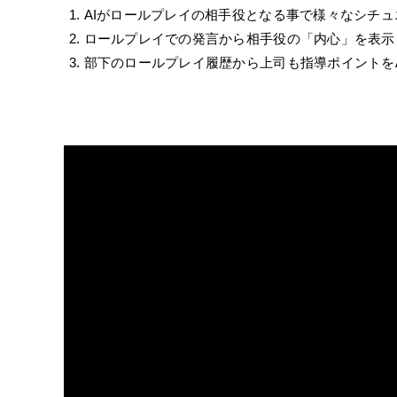
AIがロールプレイの相手役となる事で様々なシチ
ロールプレイでの発言から相手役の「内心」を表示
部下のロールプレイ履歴から上司も指導ポイントを