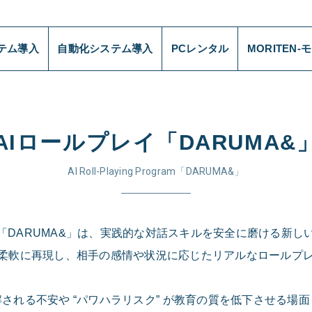
ステム導入
自動化システム導入
PCレンタル
MORITEN-
AIロールプレイ「DARUMA&
AI Roll-Playing Program「DARUMA&」
イ「DARUMA&」は、実践的な対話スキルを安全に磨ける新し
が柔軟に再現し、相手の感情や状況に応じたリアルなロールプ
される不安や “パワハラリスク” が教育の質を低下させる場