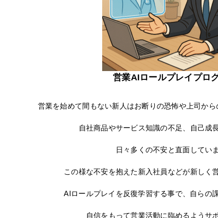
営業AIロールプレイプロ
営業を始めて間もない新人はお断りの恐怖や上司から
自社商品やサービス知識の不足、自己成
日々多くの不安と直面してい
この様な不安を抱えた新入社員などが新しく
AIロールプレイを反復学習する事で、自らの
自信をもって営業活動に臨めるようサ