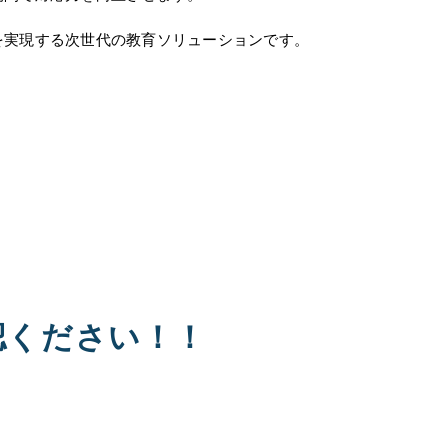
を実現する次世代の教育ソリューションです。
認ください！！