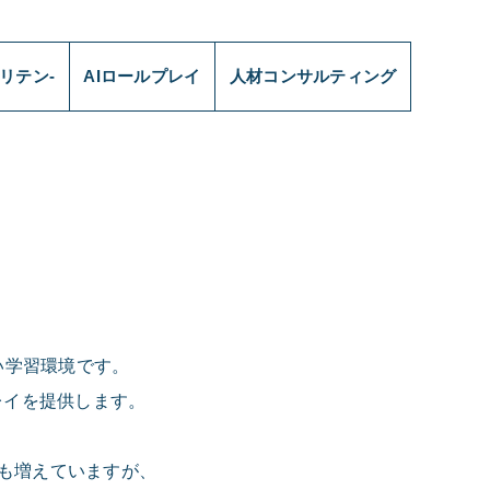
モリテン-
AIロールプレイ
人材コンサルティング
」
い学習環境です。
レイを提供します。
面も増えていますが、