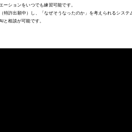
ュエーションをいつでも練習可能です。
（特許出願中）し、「なぜそうなったのか」を考えられるシステ
AIと相談が可能です。