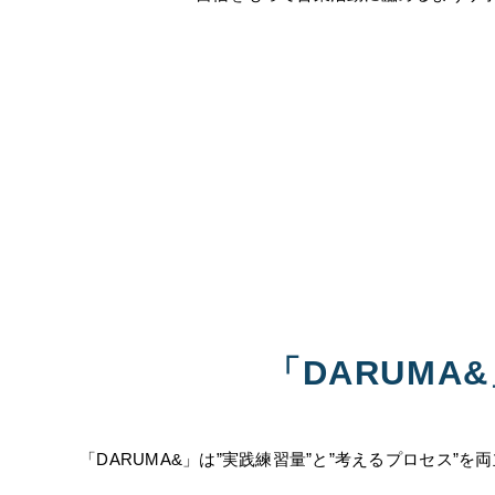
「DARUM
「DARUMA&」は”実践練習量”と”考えるプロセス”