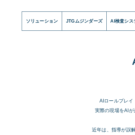
ソリューション
JTGムジンダーズ
AI検査シ
AIロールプレ
実際の現場をAI
近年は、指導が誤解