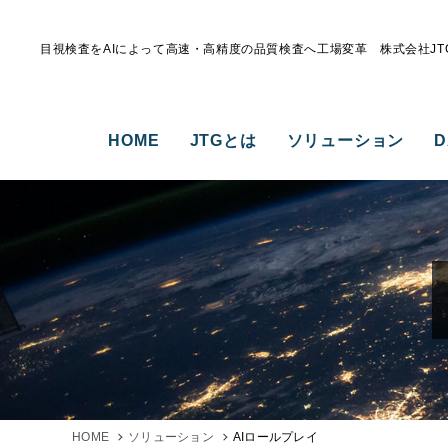
目視検査をAIによって高速・高精度の品質検査へ工場変革 株式会社JT
HOME
JTGとは
ソリューション
D
HOME
ソリューション
AIロールプレイ