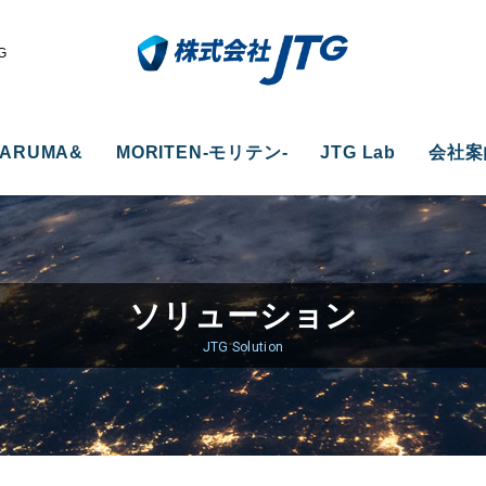
G
ARUMA&
MORITEN-モリテン-
JTG Lab
会社案
ソリューション
JTG Solution