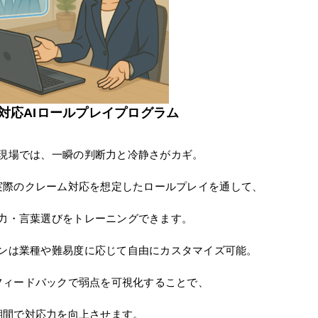
対応AIロールプレイプログラム
現場では、一瞬の判断力と冷静さがカギ。
実際のクレーム対応を想定したロールプレイを通して、
力・言葉選びをトレーニングできます。
ンは業種や難易度に応じて自由にカスタマイズ可能。
フィードバックで弱点を可視化することで、
期間で対応力を向上させます。